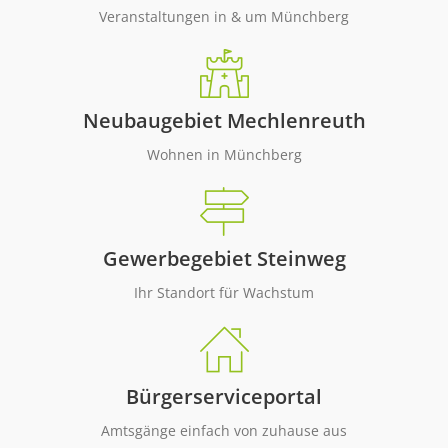
als im bloßen Vorbeifahren.
Veranstaltungen in & um Münchberg
Zum Wanderführer
Neubaugebiet Mechlenreuth
Wohnen in Münchberg
Gewerbegebiet Steinweg
Ihr Standort für Wachstum
Bürgerserviceportal
Amtsgänge einfach von zuhause aus