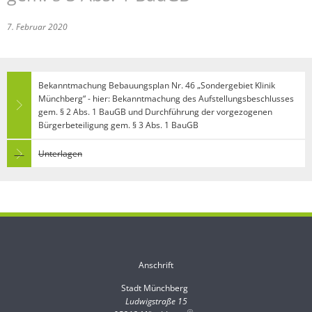
7. Februar 2020
Bekanntmachung Bebauungsplan Nr. 46 „Sondergebiet Klinik
Münchberg“ - hier: Bekanntmachung des Aufstellungsbeschlusses
gem. § 2 Abs. 1 BauGB und Durchführung der vorgezogenen
Bürgerbeteiligung gem. § 3 Abs. 1 BauGB
Unterlagen
Anschrift
Stadt Münchberg
Stadt Münchberg
Ludwigstraße 15