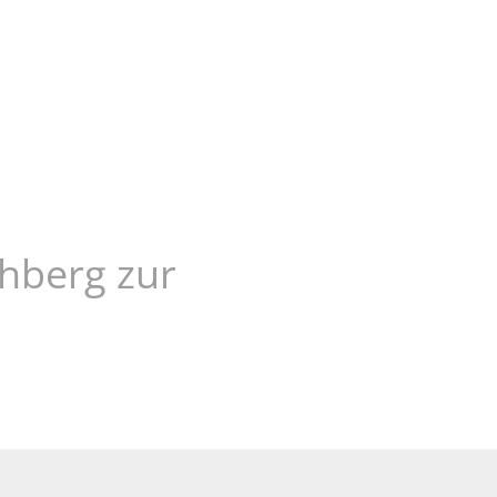
us
hberg zur