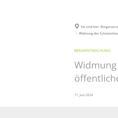
Unsere Stadt
Bürgerservice
Sie sind hier:
Bürgerserv
Widmung des Schützenhaus
BEKANNTMACHUNG
Widmung 
öffentlic
17. Juni 2024