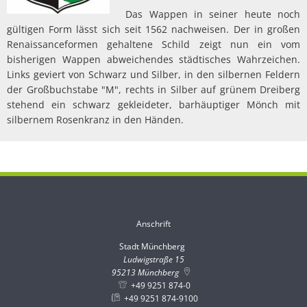
Das Wappen in seiner heute noch
gültigen Form lässt sich seit 1562 nachweisen. Der in großen
Renaissanceformen gehaltene Schild zeigt nun ein vom
bisherigen Wappen abweichendes städtisches Wahrzeichen.
Links geviert von Schwarz und Silber, in den silbernen Feldern
der Großbuchstabe "M", rechts in Silber auf grünem Dreiberg
stehend ein schwarz gekleideter, barhäuptiger Mönch mit
silbernem Rosenkranz in den Händen.
Anschrift
Stadt Münchberg
Stadt Münchberg
Ludwigstraße 15
95213
Münchberg
+49 9251 874-0
+49 9251 874-9100