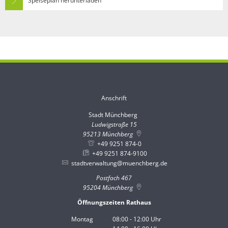
Speiseplan herunterladen
Anschrift
Stadt Münchberg
Stadt Münchberg
Ludwigstraße 15
95213
Münchberg
+49 9251 874-0
+49 9251 874-9100
stadtverwaltung@muenchberg.de
Postfach 467
95204
Münchberg
Öffnungszeiten Rathaus
Montag
08:00
-
12:00
Uhr