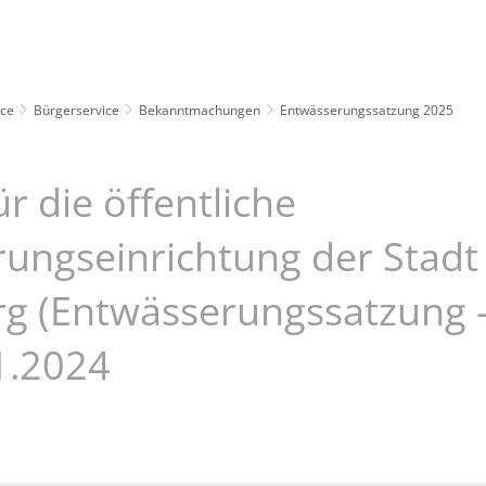
Leben
Erleben
Kulcity
Schützenha
ice
Bürgerservice
Bekanntmachungen
Entwässerungssatzung 2025
r die öffentliche
ungseinrichtung der Stadt
g (Entwässerungssatzung 
1.2024