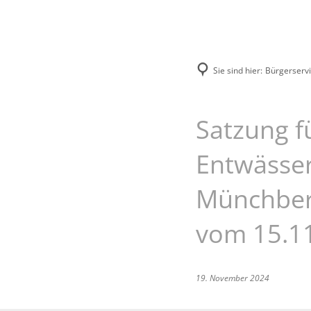
Unsere Stadt
Bürgerservice
Sie sind hier:
Bürgerserv
Satzung fü
Entwässer
Münchber
vom 15.1
19. November 2024