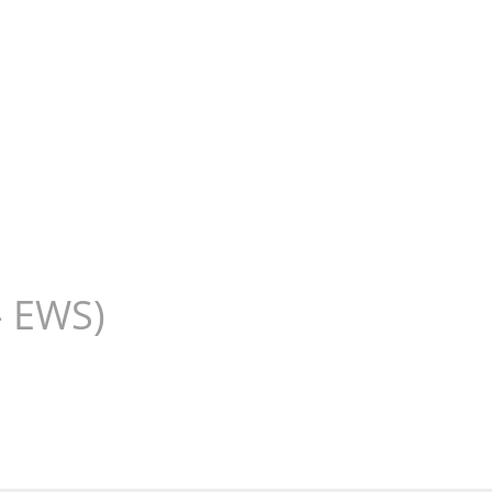
us
- EWS)