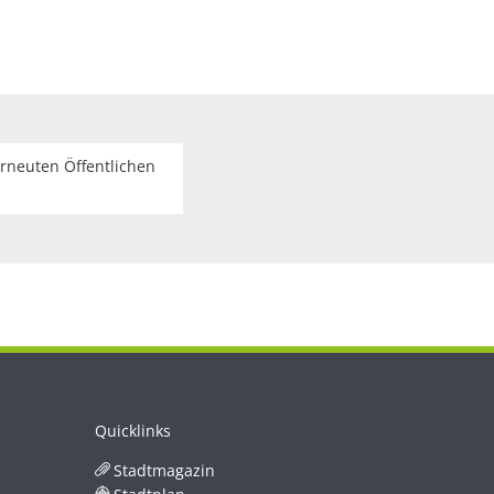
rneuten Öffentlichen
Quicklinks
Stadtmagazin