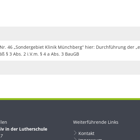
r. 46 „Sondergebiet Klinik Münchberg“ hier: Durchführung der „e
 § 3 Abs. 2 i.V.m. § 4 a Abs. 3 BauGB
llen
Weiterführende Links
iv in der Lutherschule
Kontakt
 7