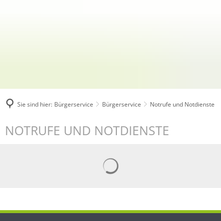
Sie sind hier:
Bürgerservice
Bürgerservice
Notrufe und Notdienste
Notrufe
NOTRUFE UND NOTDIENSTE
und
Notdienste