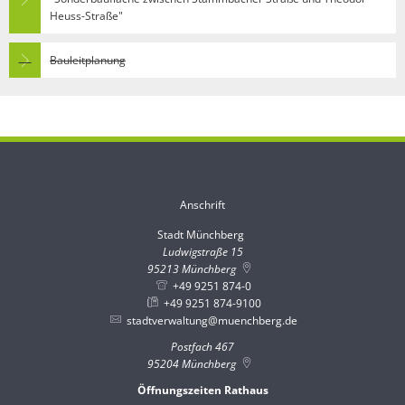
Heuss-Straße"
Bauleitplanung
Anschrift
Stadt Münchberg
Stadt Münchberg
Ludwigstraße 15
95213
Münchberg
+49 9251 874-0
+49 9251 874-9100
stadtverwaltung@muenchberg.de
Postfach 467
95204
Münchberg
Öffnungszeiten Rathaus