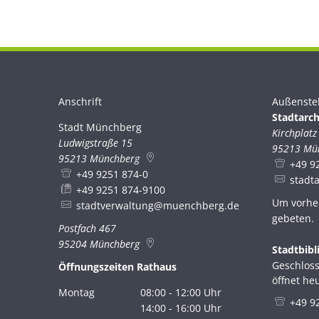
Anschrift
Außenste
Stadtarch
Stadt Münchberg
Stadt Münchberg
Kirchplatz
Ludwigstraße 15
95213
Mü
95213
Münchberg
+49 9
+49 9251 874-0
stadt
+49 9251 874-9100
Um vorhe
stadtverwaltung@muenchberg.de
gebeten.
Postfach 467
95204
Münchberg
Stadtbibl
Klicken, 
Geschloss
Öffnungszeiten Rathaus
öffnet he
Montag
08:00
-
12:00
Uhr
+49 9
Von 08:00 bis 12:00 Uhr
14:00
-
16:00
Uhr