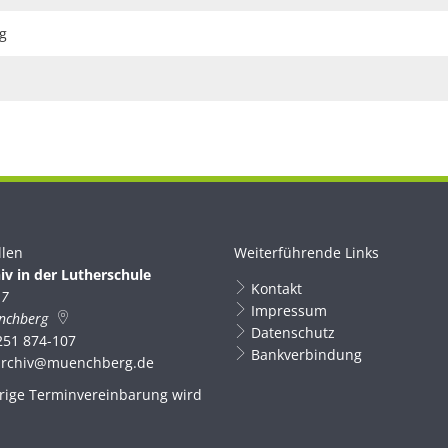
g
llen
Weiterführende Links
iv in der Lutherschule
Kontakt
 7
Impressum
nchberg
Datenschutz
251 874-107
Bankverbindung
archiv@muenchberg.de
rige Terminvereinbarung wird