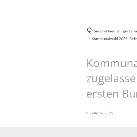
Unsere Stadt
Bürgerservice
Sie sind hier:
Bürgerserv
Kommunalwahl 2026: Bekan
Kommunal
zugelasse
ersten Bü
6. Februar 2026