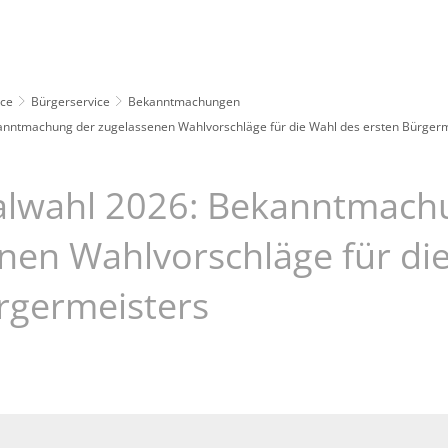
Leben
Erleben
Kulcity
Schützenha
ice
Bürgerservice
Bekanntmachungen
ntmachung der zugelassenen Wahlvorschläge für die Wahl des ersten Bürgerm
wahl 2026: Bekanntmach
nen Wahlvorschläge für di
rgermeisters