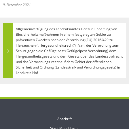
9. Dezember 2021
Allgemeinverfügung des Landratsamtes Hof zur Einhaltung von
Biosicherheitsmaßnahmen in einem festgelegten Gebiet zu
präventiven Zwecken nach der Verordnung (EU) 2016/429 zu
Tierseuchen („Tiergesundheitsrecht“) i.V.m. der Verordnung zum
Schutz gegen die Geflügelpest (Geflügelpest-Verordnung) dem
Tiergesundheitsgesetz und dem Gesetz über das Landesstrafrecht
und das Verordnungs-recht auf dem Gebiet der öffentlichen
Sicherheit und Ordnung (Landesstraf- und Verordnungsgesetz) im
Landkreis Hof
Anschrift
Stadt Münchberg
Stadt Münchberg