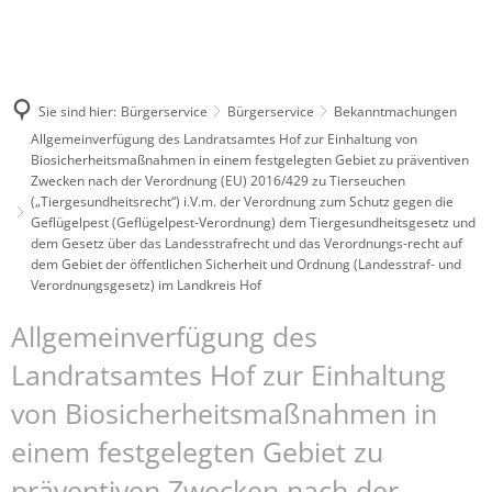
Sie sind hier:
Bürgerservice
Bürgerservice
Bekanntmachungen
Allgemeinverfügung des Landratsamtes Hof zur Einhaltung von
Biosicherheitsmaßnahmen in einem festgelegten Gebiet zu präventiven
Zwecken nach der Verordnung (EU) 2016/429 zu Tierseuchen
(„Tiergesundheitsrecht“) i.V.m. der Verordnung zum Schutz gegen die
Geflügelpest (Geflügelpest-Verordnung) dem Tiergesundheitsgesetz und
dem Gesetz über das Landesstrafrecht und das Verordnungs-recht auf
dem Gebiet der öffentlichen Sicherheit und Ordnung (Landesstraf- und
Verordnungsgesetz) im Landkreis Hof
Allgemeinverfügung des
Landratsamtes Hof zur Einhaltung
von Biosicherheitsmaßnahmen in
einem festgelegten Gebiet zu
präventiven Zwecken nach der