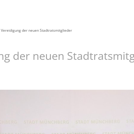
Leben
Erleben
Kulcity
Schützenha
Vereidigung der neuen Stadtratsmitglieder
ng der neuen Stadtratsmitg