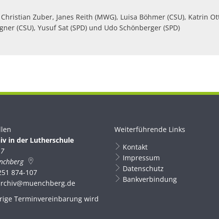
 Christian Zuber, Janes Reith (MWG), Luisa Böhmer (CSU), Katrin Ott
agner (CSU), Yusuf Sat (SPD) und Udo Schönberger (SPD)
llen
Weiterführende Links
iv in der Lutherschule
Kontakt
 7
Impressum
nchberg
Datenschutz
251 874-107
Bankverbindung
archiv@muenchberg.de
rige Terminvereinbarung wird