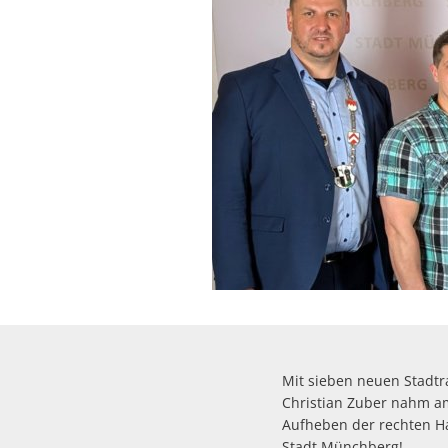
Mit sieben neuen Stadtr
Christian Zuber nahm a
Aufheben der rechten Ha
Stadt Münchberg!