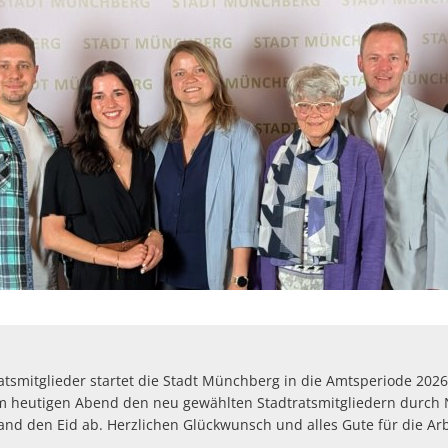
atsmitglieder startet die Stadt Münchberg in die Amtsperiode 202
m heutigen Abend den neu gewählten Stadtratsmitgliedern durch
nd den Eid ab. Herzlichen Glückwunsch und alles Gute für die Arb