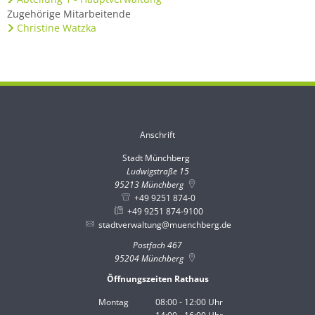
Zugehörige Mitarbeitende
Christine Watzka
Anschrift
Stadt Münchberg
Stadt Münchberg
Ludwigstraße 15
95213
Münchberg
+49 9251 874-0
+49 9251 874-9100
stadtverwaltung@muenchberg.de
Postfach 467
95204
Münchberg
Öffnungszeiten Rathaus
Montag
08:00
-
12:00
Uhr