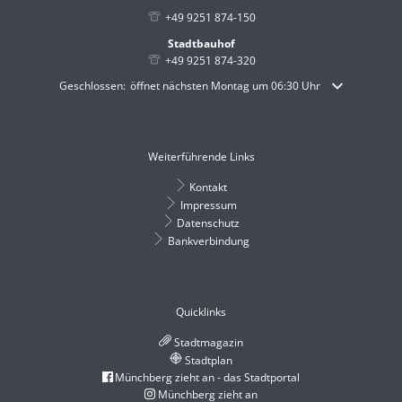
+49 9251 874-150
Stadtbauhof
+49 9251 874-320
Klicken, um weitere Öffnungs- oder Schließzeiten auszublenden
Geschlossen:
öffnet nächsten Montag um 06:30 Uhr
Weiterführende Links
Kontakt
Impressum
Datenschutz
Bankverbindung
Quicklinks
Stadtmagazin
Stadtplan
Münchberg zieht an - das Stadtportal
Münchberg zieht an