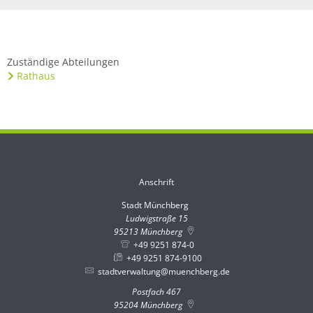
Zuständige Abteilungen
Rathaus
Anschrift
Stadt Münchberg
Stadt Münchberg
Ludwigstraße 15
95213
Münchberg
+49 9251 874-0
+49 9251 874-9100
stadtverwaltung@muenchberg.de
Postfach 467
95204
Münchberg