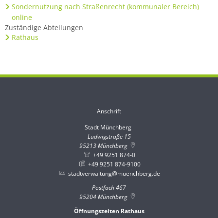
Sondernutzung nach Straßenrecht (kommunaler Bereich)
online
Zuständige Abteilungen
Rathaus
Anschrift
Stadt Münchberg
Stadt Münchberg
Ludwigstraße 15
95213
Münchberg
+49 9251 874-0
+49 9251 874-9100
stadtverwaltung@muenchberg.de
Postfach 467
95204
Münchberg
Öffnungszeiten Rathaus