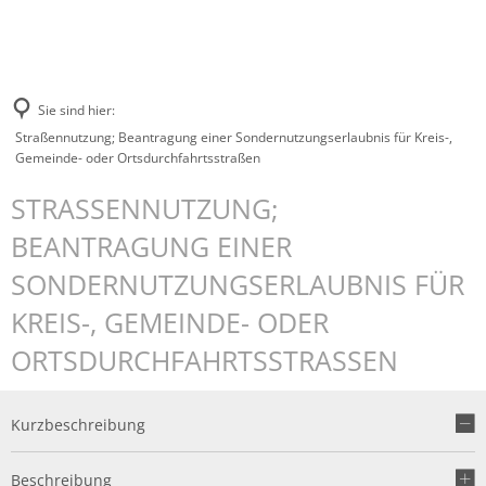
Sie sind hier:
Straßennutzung; Beantragung einer Sondernutzungserlaubnis für Kreis-,
Gemeinde- oder Ortsdurchfahrtsstraßen
STRASSENNUTZUNG; B
EANTRAGUNG EINER S
ONDERNUTZUNGSERLAUBNIS FÜR K
REIS-, GEMEINDE- ODER O
RTSDURCHFAHRTSSTRASSEN
Kurzbeschreibung
Beschreibung