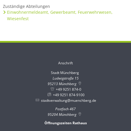
Zuständige Abteilungen
Einwohnermeldeamt, Gewerbeamt, Feuerwehrwesen,
Wiesenfest
Anschrift
Stadt Münchberg
Stadt Münchberg
Ludwigstraße 15
95213
Münchberg
+49 9251 874-0
+49 9251 874-9100
stadtverwaltung@muenchberg.de
Postfach 467
95204
Münchberg
Öffnungszeiten Rathaus