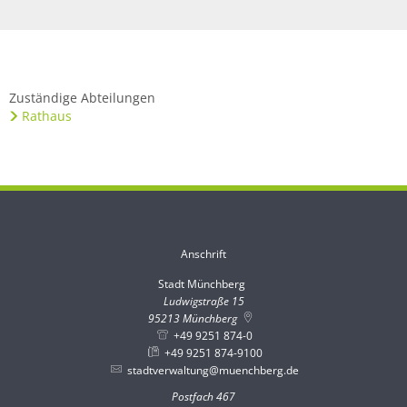
Zuständige Abteilungen
Rathaus
Anschrift
Stadt Münchberg
Stadt Münchberg
Ludwigstraße 15
95213
Münchberg
+49 9251 874-0
+49 9251 874-9100
stadtverwaltung@muenchberg.de
Postfach 467