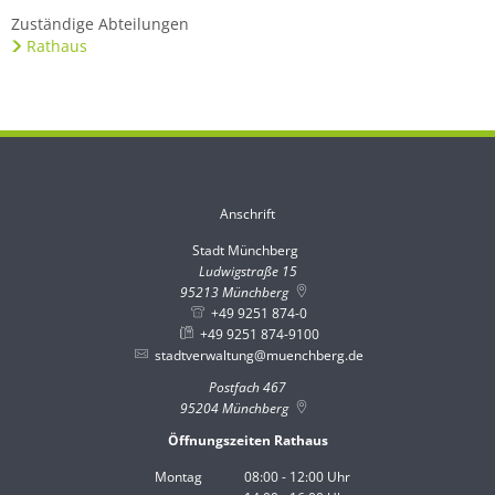
Zuständige Abteilungen
Rathaus
Anschrift
Stadt Münchberg
Stadt Münchberg
Ludwigstraße 15
95213
Münchberg
+49 9251 874-0
+49 9251 874-9100
stadtverwaltung@muenchberg.de
Postfach 467
95204
Münchberg
Öffnungszeiten Rathaus
Montag
08:00
-
12:00
Uhr