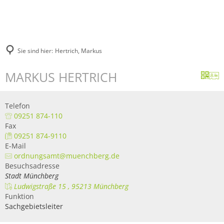
Sie sind hier:
Hertrich, Markus
MARKUS HERTRICH
Telefon
09251 874-110
Fax
09251 874-9110
E-Mail
ordnungsamt@muenchberg.de
Besuchsadresse
Stadt Münchberg
Ludwigstraße 15 , 95213 Münchberg
Funktion
Sachgebietsleiter