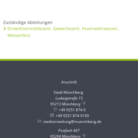
Zuständige Abteilungen
Einwohnermeldeamt, Gewerbeamt, Feuerwehrwesen,
Wiesenfest
Anschrift
Stadt Münchberg
Stadt Münchberg
Ludwigstraße 15
95213
Münchberg
+49 9251 874-0
+49 9251 874-9100
stadtverwaltung@muenchberg.de
Postfach 467
95204
Münchberg