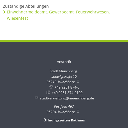
Zuständige Abteilungen
Einwohnermeldeamt, Gewerbeamt, Feuerwehrwesen,
Wiesenfest
Anschrift
Stadt Münchberg
Stadt Münchberg
Ludwigstraße 15
95213
Münchberg
+49 9251 874-0
+49 9251 874-9100
stadtverwaltung@muenchberg.de
Postfach 467
95204
Münchberg
Öffnungszeiten Rathaus