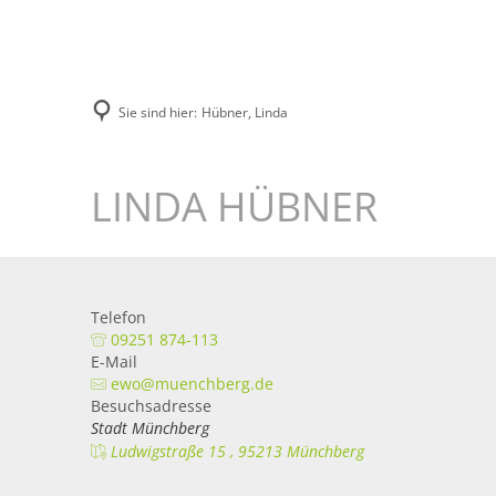
Unsere Stadt
Bürgerservice
Sie sind hier:
Hübner, Linda
LINDA HÜBNER
Telefon
09251 874-113
E-Mail
ewo@muenchberg.de
Besuchsadresse
Stadt Münchberg
Ludwigstraße 15 , 95213 Münchberg