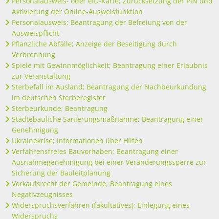
Personalausweis- oder eID-Karte; Zurücksetzung der PIN und
Aktivierung der Online-Ausweisfunktion
Personalausweis; Beantragung der Befreiung von der
Ausweispflicht
Pflanzliche Abfälle; Anzeige der Beseitigung durch
Verbrennung
Spiele mit Gewinnmöglichkeit; Beantragung einer Erlaubnis
zur Veranstaltung
Sterbefall im Ausland; Beantragung der Nachbeurkundung
im deutschen Sterberegister
Sterbeurkunde; Beantragung
Städtebauliche Sanierungsmaßnahme; Beantragung einer
Genehmigung
Ukrainekrise; Informationen über Hilfen
Verfahrensfreies Bauvorhaben; Beantragung einer
Ausnahmegenehmigung bei einer Veränderungssperre zur
Sicherung der Bauleitplanung
Vorkaufsrecht der Gemeinde; Beantragung eines
Negativzeugnisses
Widerspruchsverfahren (fakultatives); Einlegung eines
Widerspruchs