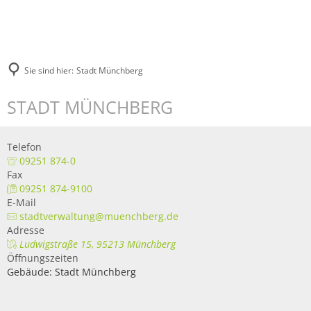
Sie sind hier:
Stadt Münchberg
STADT MÜNCHBERG
Telefon
09251 874-0
Fax
09251 874-9100
E-Mail
stadtverwaltung@muenchberg.de
Adresse
Ludwigstraße 15, 95213 Münchberg
Öffnungszeiten
Gebäude: Stadt Münchberg