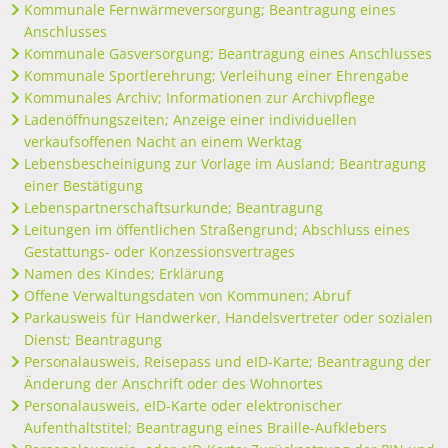
Kommunale Fernwärmeversorgung; Beantragung eines
Anschlusses
Kommunale Gasversorgung; Beantragung eines Anschlusses
Kommunale Sportlerehrung; Verleihung einer Ehrengabe
Kommunales Archiv; Informationen zur Archivpflege
Ladenöffnungszeiten; Anzeige einer individuellen
verkaufsoffenen Nacht an einem Werktag
Lebensbescheinigung zur Vorlage im Ausland; Beantragung
einer Bestätigung
Lebenspartnerschaftsurkunde; Beantragung
Leitungen im öffentlichen Straßengrund; Abschluss eines
Gestattungs- oder Konzessionsvertrages
Namen des Kindes; Erklärung
Offene Verwaltungsdaten von Kommunen; Abruf
Parkausweis für Handwerker, Handelsvertreter oder sozialen
Dienst; Beantragung
Personalausweis, Reisepass und eID-Karte; Beantragung der
Änderung der Anschrift oder des Wohnortes
Personalausweis, eID-Karte oder elektronischer
Aufenthaltstitel; Beantragung eines Braille-Aufklebers