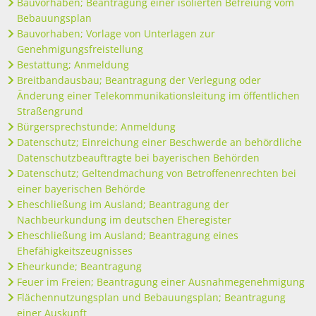
Bauvorhaben; Beantragung einer isolierten Befreiung vom
Bebauungsplan
Bauvorhaben; Vorlage von Unterlagen zur
Genehmigungsfreistellung
Bestattung; Anmeldung
Breitbandausbau; Beantragung der Verlegung oder
Änderung einer Telekommunikationsleitung im öffentlichen
Straßengrund
Bürgersprechstunde; Anmeldung
Datenschutz; Einreichung einer Beschwerde an behördliche
Datenschutzbeauftragte bei bayerischen Behörden
Datenschutz; Geltendmachung von Betroffenenrechten bei
einer bayerischen Behörde
Eheschließung im Ausland; Beantragung der
Nachbeurkundung im deutschen Eheregister
Eheschließung im Ausland; Beantragung eines
Ehefähigkeitszeugnisses
Eheurkunde; Beantragung
Feuer im Freien; Beantragung einer Ausnahmegenehmigung
Flächennutzungsplan und Bebauungsplan; Beantragung
einer Auskunft