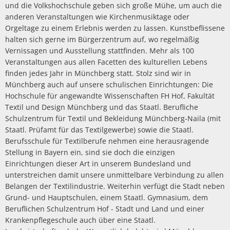
und die Volkshochschule geben sich große Mühe, um auch die
anderen Veranstaltungen wie Kirchenmusiktage oder
Orgeltage zu einem Erlebnis werden zu lassen. Kunstbeflissene
halten sich gerne im Bürgerzentrum auf, wo regelmäßig
Vernissagen und Ausstellung stattfinden. Mehr als 100
Veranstaltungen aus allen Facetten des kulturellen Lebens
finden jedes Jahr in Münchberg statt. Stolz sind wir in
Münchberg auch auf unsere schulischen Einrichtungen: Die
Hochschule für angewandte Wissenschaften FH Hof, Fakultät
Textil und Design Münchberg und das Staatl. Berufliche
Schulzentrum für Textil und Bekleidung Münchberg-Naila (mit
Staatl. Prüfamt für das Textilgewerbe) sowie die Staatl.
Berufsschule für Textilberufe nehmen eine herausragende
Stellung in Bayern ein, sind sie doch die einzigen
Einrichtungen dieser Art in unserem Bundesland und
unterstreichen damit unsere unmittelbare Verbindung zu allen
Belangen der Textilindustrie. Weiterhin verfügt die Stadt neben
Grund- und Hauptschulen, einem Staatl. Gymnasium, dem
Beruflichen Schulzentrum Hof - Stadt und Land und einer
Krankenpflegeschule auch über eine Staatl.