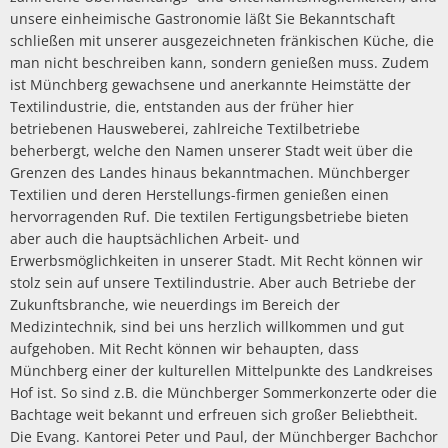
unsere einheimische Gastronomie läßt Sie Bekanntschaft
schließen mit unserer ausgezeichneten fränkischen Küche, die
man nicht beschreiben kann, sondern genießen muss. Zudem
ist Münchberg gewachsene und anerkannte Heimstätte der
Textilindustrie, die, entstanden aus der früher hier
betriebenen Hausweberei, zahlreiche Textilbetriebe
beherbergt, welche den Namen unserer Stadt weit über die
Grenzen des Landes hinaus bekanntmachen. Münchberger
Textilien und deren Herstellungs-firmen genießen einen
hervorragenden Ruf. Die textilen Fertigungsbetriebe bieten
aber auch die hauptsächlichen Arbeit- und
Erwerbsmöglichkeiten in unserer Stadt. Mit Recht können wir
stolz sein auf unsere Textilindustrie. Aber auch Betriebe der
Zukunftsbranche, wie neuerdings im Bereich der
Medizintechnik, sind bei uns herzlich willkommen und gut
aufgehoben. Mit Recht können wir behaupten, dass
Münchberg einer der kulturellen Mittelpunkte des Landkreises
Hof ist. So sind z.B. die Münchberger Sommerkonzerte oder die
Bachtage weit bekannt und erfreuen sich großer Beliebtheit.
Die Evang. Kantorei Peter und Paul, der Münchberger Bachchor