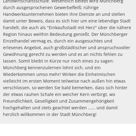
Landwirtschaftsschule. Wesentlich belebt wird Münchberg
durch ausgesprochenen Gewerbefleiß; rührige
Handwerksunternehmen bieten ihre Dienste an und stellen
damit unter Beweis, dass es sich hier um eine lebendige Stadt
handelt, die auch als "Einkaufsstadt mit Herz" über die nähere
Region hinaus weithin Bedeutung genießt. Der Münchberger
Einzelhandel vermag es, durch ein ausgesuchtes und
erlesenes Angebot, auch großstädtischer und anspruchsvoller
Gewöhnung gerecht zu werden und es an nichts fehlen zu
lassen. Somit bleibt in Kürze nur noch eines zu sagen:
Münchberg kennenzulernen lohnt sich, und ein
Wiederkommen umso mehr! Wirken die Einheimischen
vielleicht im ersten Moment teilweise nach außen hin etwas
verschlossen, so werden Sie bald bemerken, dass sich hinter
der etwas rauhen Schale ein weicher Kern verbirgt, wo
Freundlichkeit, Geselligkeit und Zusammengehörigkeit
hochgehalten und stets geachtet werden ...... und damit
herzlich willkommen in der Stadt Münchberg!