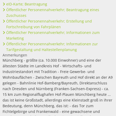
eID-Karte; Beantragung
Öffentlicher Personennahverkehr; Beantragung eines
Zuschusses
Öffentlicher Personennahverkehr; Erstellung und
Fortschreibung von Fahrplänen
Öffentlicher Personennahverkehr; Informationen zum
Marketing
Öffentlicher Personennahverkehr; Informationen zur
Tarifgestaltung und Haltestellenplanung
Anmerkungen
Münchberg - größte (ca. 10.000 Einwohner) und eine der
ältesten Städte im Landkreis Hof - Wirtschafts- und
Industriestandort mit Tradition - Freie Gewerbe- und
Wohnbauflächen - Zwischen Bayreuth und Hof direkt an der A9
gelegen - Bahnlinie Hof-Bamberg/Bayreuth, Direktanschluss
nach Dresden und Nürnberg (Franken-Sachsen-Express) - ca.
15 km zum Regionalflughafen Hof-Plauen Münchberg heute ...
das ist keine Großstadt, allerdings eine Kleinstadt groß in ihrer
Bedeutung, denn Münchberg, das ist: - das Tor zum
Fichtelgebirge und Frankenwald - eine gewachsene und